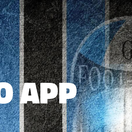
O APP
O