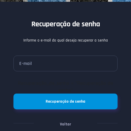
Recuperação de senha
Informe o e-mail do qual deseja recuperar a senha
E-mail
Recuperação_de_senha = "Recuperação de
senha"
Recuperação de senha
Voltar