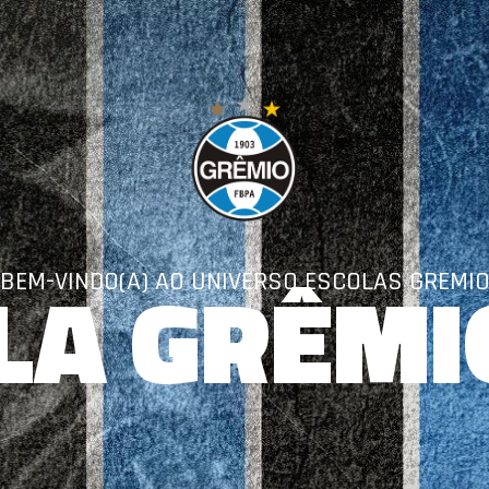
LA GRÊMI
BEM-VINDO(A) AO UNIVERSO ESCOLAS GREMI