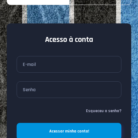
Acesso à conta
E-mail
Senha
Esqueceu a senha?
Acessar minha conta!