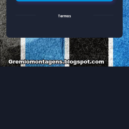
Termos